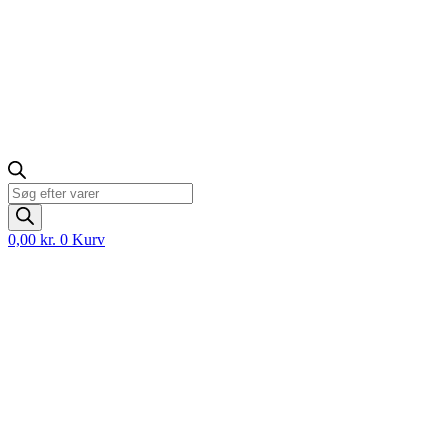
Products
search
0,00
kr.
0
Kurv