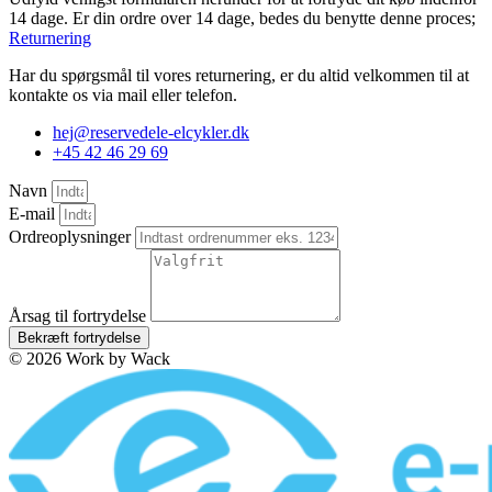
14 dage. Er din ordre over 14 dage, bedes du benytte denne proces;
Returnering
Har du spørgsmål til vores returnering, er du altid velkommen til at
kontakte os via mail eller telefon.
hej@reservedele-elcykler.dk
+45 42 46 29 69
Navn
E-mail
Ordreoplysninger
Årsag til fortrydelse
Bekræft fortrydelse
© 2026 Work by Wack