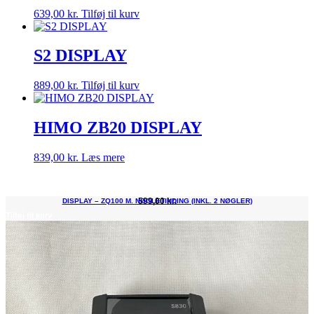
639,00
kr.
Tilføj til kurv
S2 DISPLAY
889,00
kr.
Tilføj til kurv
HIMO ZB20 DISPLAY
839,00
kr.
Læs mere
599,00
kr.
DISPLAY – ZQ100 M. NØGLETINDING (INKL. 2 NØGLER)
Tilføj til kurv