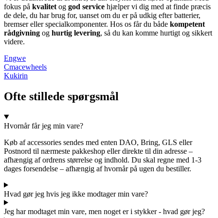
fokus på
kvalitet
og
god service
hjælper vi dig med at finde præcis
de dele, du har brug for, uanset om du er på udkig efter batterier,
bremser eller specialkomponenter. Hos os får du både
kompetent
rådgivning
og
hurtig levering
, så du kan komme hurtigt og sikkert
videre.
Engwe
Cmacewheels
Kukirin
Ofte stillede spørgsmål
Hvornår får jeg min vare?
Køb af accessories sendes med enten DAO, Bring, GLS eller
Postnord til nærmeste pakkeshop eller direkte til din adresse –
afhængig af ordrens størrelse og indhold. Du skal regne med 1-3
dages forsendelse – afhængig af hvornår på ugen du bestiller.
Hvad gør jeg hvis jeg ikke modtager min vare?
Jeg har modtaget min vare, men noget er i stykker - hvad gør jeg?