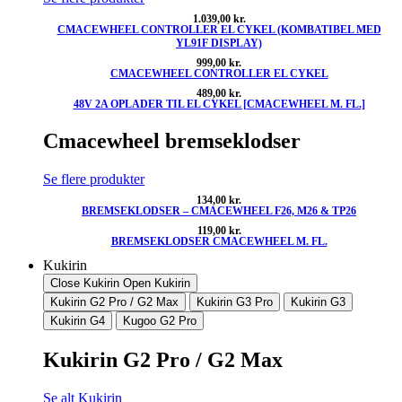
1.039,00
kr.
CMACEWHEEL CONTROLLER EL CYKEL (KOMBATIBEL MED
YL91F DISPLAY)
999,00
kr.
CMACEWHEEL CONTROLLER EL CYKEL
489,00
kr.
48V 2A OPLADER TIL EL CYKEL [CMACEWHEEL M. FL.]
Cmacewheel bremseklodser
Se flere produkter
134,00
kr.
BREMSEKLODSER – CMACEWHEEL F26, M26 & TP26
119,00
kr.
BREMSEKLODSER CMACEWHEEL M. FL.
Kukirin
Close Kukirin
Open Kukirin
Kukirin G2 Pro / G2 Max
Kukirin G3 Pro
Kukirin G3
Kukirin G4
Kugoo G2 Pro
Kukirin G2 Pro / G2 Max
Se alt Kukirin