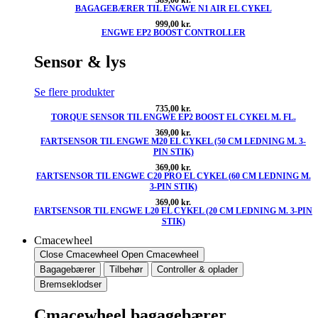
BAGAGEBÆRER TIL ENGWE N1 AIR EL CYKEL
999,00
kr.
ENGWE EP2 BOOST CONTROLLER
Sensor & lys
Se flere produkter
735,00
kr.
TORQUE SENSOR TIL ENGWE EP2 BOOST EL CYKEL M. FL.
369,00
kr.
FARTSENSOR TIL ENGWE M20 EL CYKEL (50 CM LEDNING M. 3-
PIN STIK)
369,00
kr.
FARTSENSOR TIL ENGWE C20 PRO EL CYKEL (60 CM LEDNING M.
3-PIN STIK)
369,00
kr.
FARTSENSOR TIL ENGWE L20 EL CYKEL (20 CM LEDNING M. 3-PIN
STIK)
Cmacewheel
Close Cmacewheel
Open Cmacewheel
Bagagebærer
Tilbehør
Controller & oplader
Bremseklodser
Cmacewheel bagagebærer