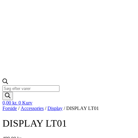
Products
search
0,00
kr.
0
Kurv
Forside
/
Accessories
/
Display
/ DISPLAY LT01
DISPLAY LT01