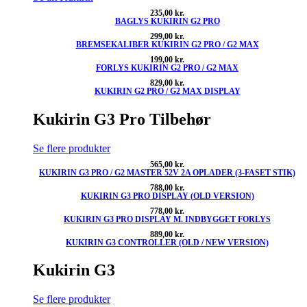
235,00
kr.
BAGLYS KUKIRIN G2 PRO
299,00
kr.
BREMSEKALIBER KUKIRIN G2 PRO / G2 MAX
199,00
kr.
FORLYS KUKIRIN G2 PRO / G2 MAX
829,00
kr.
KUKIRIN G2 PRO / G2 MAX DISPLAY
Kukirin G3 Pro Tilbehør
Se flere produkter
565,00
kr.
KUKIRIN G3 PRO / G2 MASTER 52V 2A OPLADER (3-FASET STIK)
788,00
kr.
KUKIRIN G3 PRO DISPLAY (OLD VERSION)
778,00
kr.
KUKIRIN G3 PRO DISPLAY M. INDBYGGET FORLYS
889,00
kr.
KUKIRIN G3 CONTROLLER (OLD / NEW VERSION)
Kukirin G3
Se flere produkter