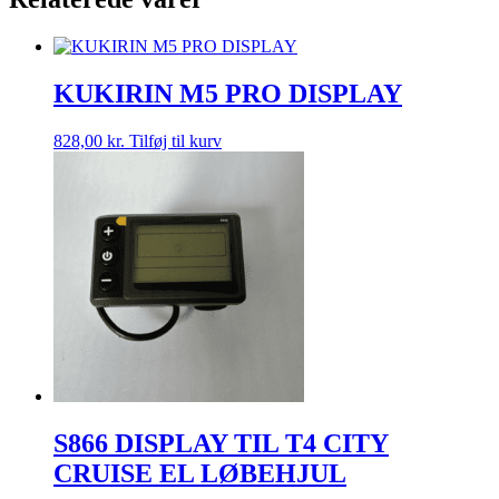
KUKIRIN M5 PRO DISPLAY
828,00
kr.
Tilføj til kurv
S866 DISPLAY TIL T4 CITY
CRUISE EL LØBEHJUL