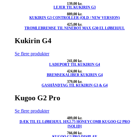
139,00
kr.
LEJER TIL KUKIRIN G3
889,00
kr.
KUKIRIN G3 CONTROLLER (OLD / NEW VERSION)
425,00
kr.
TROMLEBREMSE TIL NINEBOT MAX G30 EL LØBEHJUL
Kukirin G4
Se flere produkter
241,00
kr.
LADEPORT TIL KUKIRIN G4
424,00
kr.
BREMSEKALIBER KUKIRIN G4
379,00
kr.
GASHÅNDTAG TIL KUKIRIN G3 & G4
Kugoo G2 Pro
Se flere produkter
489,00
kr.
DÆK TIL EL LØBEHJUL 10X2.75 HONEYCOMB KUGOO G2 PRO
[SOLID]
766,00
kr.
KUGOO G2 PRO DISPLAY