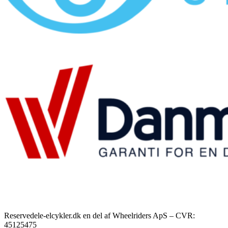
Reservedele-elcykler.dk en del af Wheelriders ApS – CVR:
45125475