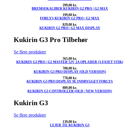
299,00
kr.
BREMSEKALIBER KUKIRIN G2 PRO / G2 MAX
199,00
kr.
FORLYS KUKIRIN G2 PRO / G2 MAX
829,00
kr.
KUKIRIN G2 PRO / G2 MAX DISPLAY
Kukirin G3 Pro Tilbehør
Se flere produkter
565,00
kr.
KUKIRIN G3 PRO / G2 MASTER 52V 2A OPLADER (3-FASET STIK)
788,00
kr.
KUKIRIN G3 PRO DISPLAY (OLD VERSION)
778,00
kr.
KUKIRIN G3 PRO DISPLAY M. INDBYGGET FORLYS
889,00
kr.
KUKIRIN G3 CONTROLLER (OLD / NEW VERSION)
Kukirin G3
Se flere produkter
139,00
kr.
LEJER TIL KUKIRIN G3