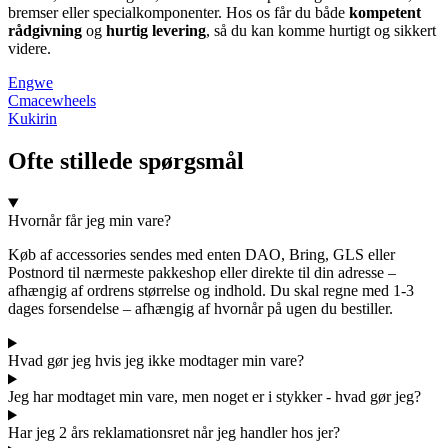
bremser eller specialkomponenter. Hos os får du både
kompetent
rådgivning
og
hurtig levering
, så du kan komme hurtigt og sikkert
videre.
Engwe
Cmacewheels
Kukirin
Ofte stillede spørgsmål
Hvornår får jeg min vare?
Køb af accessories sendes med enten DAO, Bring, GLS eller
Postnord til nærmeste pakkeshop eller direkte til din adresse –
afhængig af ordrens størrelse og indhold. Du skal regne med 1-3
dages forsendelse – afhængig af hvornår på ugen du bestiller.
Hvad gør jeg hvis jeg ikke modtager min vare?
Jeg har modtaget min vare, men noget er i stykker - hvad gør jeg?
Har jeg 2 års reklamationsret når jeg handler hos jer?