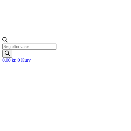
Products
search
0,00
kr.
0
Kurv