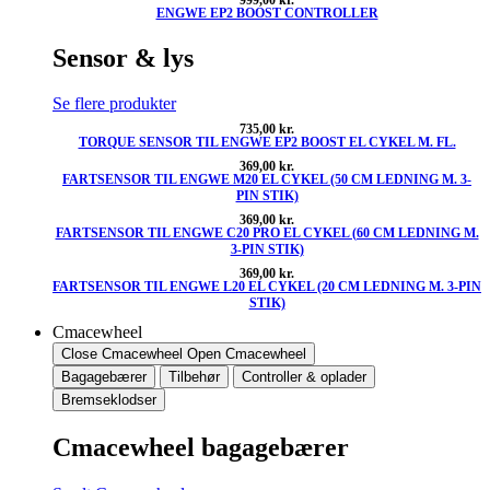
ENGWE EP2 BOOST CONTROLLER
Sensor & lys
Se flere produkter
735,00
kr.
TORQUE SENSOR TIL ENGWE EP2 BOOST EL CYKEL M. FL.
369,00
kr.
FARTSENSOR TIL ENGWE M20 EL CYKEL (50 CM LEDNING M. 3-
PIN STIK)
369,00
kr.
FARTSENSOR TIL ENGWE C20 PRO EL CYKEL (60 CM LEDNING M.
3-PIN STIK)
369,00
kr.
FARTSENSOR TIL ENGWE L20 EL CYKEL (20 CM LEDNING M. 3-PIN
STIK)
Cmacewheel
Close Cmacewheel
Open Cmacewheel
Bagagebærer
Tilbehør
Controller & oplader
Bremseklodser
Cmacewheel bagagebærer