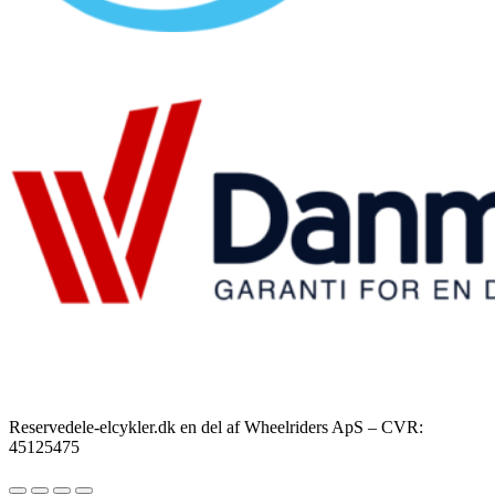
Reservedele-elcykler.dk en del af Wheelriders ApS – CVR:
45125475