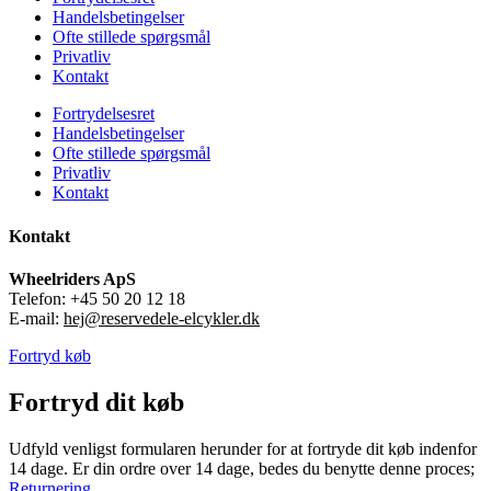
Handelsbetingelser
Ofte stillede spørgsmål
Privatliv
Kontakt
Fortrydelsesret
Handelsbetingelser
Ofte stillede spørgsmål
Privatliv
Kontakt
Kontakt
Wheelriders ApS
Telefon: +45 50 20 12 18
E-mail:
hej@reservedele-elcykler.dk
Fortryd køb
Fortryd dit køb
Udfyld venligst formularen herunder for at fortryde dit køb indenfor
14 dage. Er din ordre over 14 dage, bedes du benytte denne proces;
Returnering