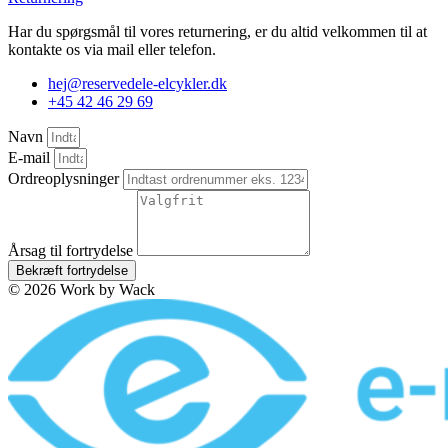
Har du spørgsmål til vores returnering, er du altid velkommen til at
kontakte os via mail eller telefon.
hej@reservedele-elcykler.dk
+45 42 46 29 69
Navn
E-mail
Ordreoplysninger
Årsag til fortrydelse
Bekræft fortrydelse
© 2026 Work by Wack