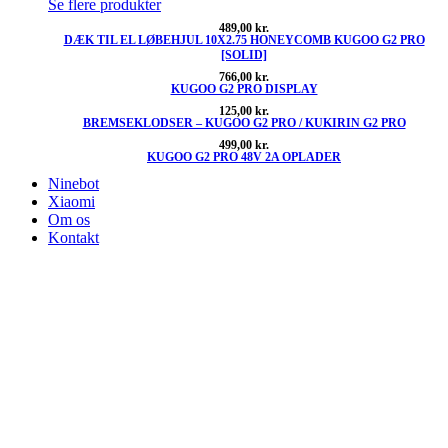
Se flere produkter
489,00
kr.
DÆK TIL EL LØBEHJUL 10X2.75 HONEYCOMB KUGOO G2 PRO
[SOLID]
766,00
kr.
KUGOO G2 PRO DISPLAY
125,00
kr.
BREMSEKLODSER – KUGOO G2 PRO / KUKIRIN G2 PRO
499,00
kr.
KUGOO G2 PRO 48V 2A OPLADER
Ninebot
Xiaomi
Om os
Kontakt