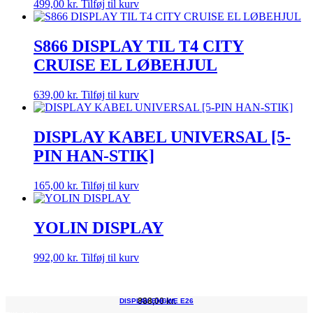
499,00
kr.
Tilføj til kurv
S866 DISPLAY TIL T4 CITY
CRUISE EL LØBEHJUL
639,00
kr.
Tilføj til kurv
DISPLAY KABEL UNIVERSAL [5-
PIN HAN-STIK]
165,00
kr.
Tilføj til kurv
YOLIN DISPLAY
992,00
kr.
Tilføj til kurv
888,00
kr.
DISPLAY ENGWE E26