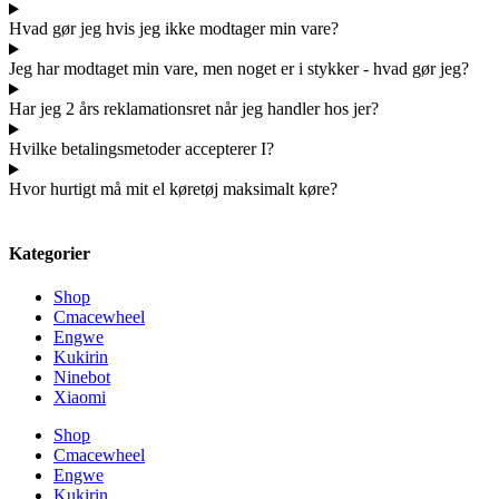
Hvad gør jeg hvis jeg ikke modtager min vare?
Jeg har modtaget min vare, men noget er i stykker - hvad gør jeg?
Har jeg 2 års reklamationsret når jeg handler hos jer?
Hvilke betalingsmetoder accepterer I?
Hvor hurtigt må mit el køretøj maksimalt køre?
Kategorier
Shop
Cmacewheel
Engwe
Kukirin
Ninebot
Xiaomi
Shop
Cmacewheel
Engwe
Kukirin