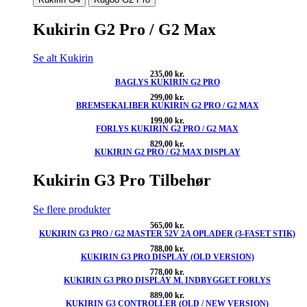
Kukirin G2 Pro / G2 Max
Se alt Kukirin
235,00
kr.
BAGLYS KUKIRIN G2 PRO
299,00
kr.
BREMSEKALIBER KUKIRIN G2 PRO / G2 MAX
199,00
kr.
FORLYS KUKIRIN G2 PRO / G2 MAX
829,00
kr.
KUKIRIN G2 PRO / G2 MAX DISPLAY
Kukirin G3 Pro Tilbehør
Se flere produkter
565,00
kr.
KUKIRIN G3 PRO / G2 MASTER 52V 2A OPLADER (3-FASET STIK)
788,00
kr.
KUKIRIN G3 PRO DISPLAY (OLD VERSION)
778,00
kr.
KUKIRIN G3 PRO DISPLAY M. INDBYGGET FORLYS
889,00
kr.
KUKIRIN G3 CONTROLLER (OLD / NEW VERSION)