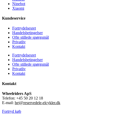
Ninebot
Xiaomi
Kundeservice
Fortrydelsesret
Handelsbetingelser
Ofte stillede spørgsmål
Privatliv
Kontakt
Fortrydelsesret
Handelsbetingelser
Ofte stillede spørgsmål
Privatliv
Kontakt
Kontakt
Wheelriders ApS
Telefon: +45 50 20 12 18
E-mail:
hej@reservedele-elcykler.dk
Fortryd køb