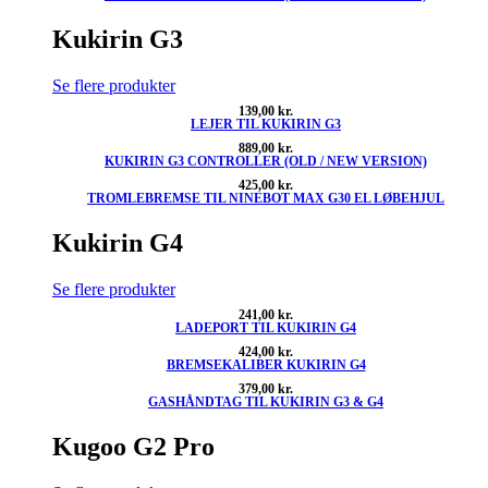
Kukirin G3
Se flere produkter
139,00
kr.
LEJER TIL KUKIRIN G3
889,00
kr.
KUKIRIN G3 CONTROLLER (OLD / NEW VERSION)
425,00
kr.
TROMLEBREMSE TIL NINEBOT MAX G30 EL LØBEHJUL
Kukirin G4
Se flere produkter
241,00
kr.
LADEPORT TIL KUKIRIN G4
424,00
kr.
BREMSEKALIBER KUKIRIN G4
379,00
kr.
GASHÅNDTAG TIL KUKIRIN G3 & G4
Kugoo G2 Pro