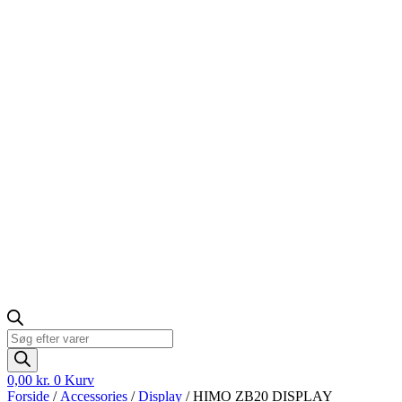
Products
search
0,00
kr.
0
Kurv
Forside
/
Accessories
/
Display
/ HIMO ZB20 DISPLAY