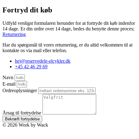
Fortryd dit køb
Udfyld venligst formularen herunder for at fortryde dit køb indenfor
14 dage. Er din ordre over 14 dage, bedes du benytte denne proces;
Returnering
Har du spørgsmål til vores returnering, er du altid velkommen til at
kontakte os via mail eller telefon.
hej@reservedele-elcykler.dk
+45 42 46 29 69
Navn
E-mail
Ordreoplysninger
Årsag til fortrydelse
Bekræft fortrydelse
© 2026 Work by Wack