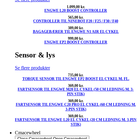
1.099,00
kr.
ENGWE L20 BOOST CONTROLLER
565,00
kr.
CONTROLLER TIL NINEBOT F20 / F25 / F30 / F40
389,00
kr.
BAGAGEBÆRER TIL ENGWE N1 AIR EL CYKEL
999,00
kr.
ENGWE EP2 BOOST CONTROLLER
Sensor & lys
Se flere produkter
735,00
kr.
TORQUE SENSOR TIL ENGWE EP2 BOOST EL CYKEL M. FL.
369,00
kr.
FARTSENSOR TIL ENGWE M20 EL CYKEL (50 CM LEDNING M. 3-
PIN STIK)
369,00
kr.
FARTSENSOR TIL ENGWE C20 PRO EL CYKEL (60 CM LEDNING M.
3-PIN STIK)
369,00
kr.
FARTSENSOR TIL ENGWE L20 EL CYKEL (20 CM LEDNING M. 3-PIN
STIK)
Cmacewheel
Close Cmacewheel
Open Cmacewheel