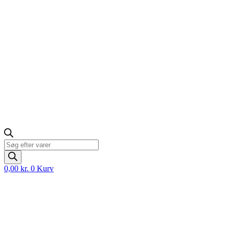
Products
search
0,00
kr.
0
Kurv