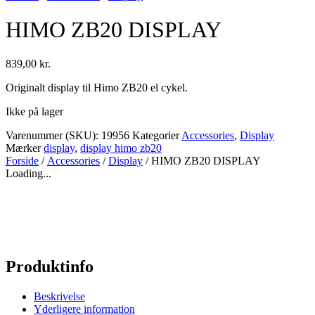
HIMO ZB20 DISPLAY
839,00
kr.
Originalt display til Himo ZB20 el cykel.
Ikke på lager
Varenummer (SKU):
19956
Kategorier
Accessories
,
Display
Mærker
display
,
display himo zb20
Forside
/
Accessories
/
Display
/ HIMO ZB20 DISPLAY
Loading...
Produktinfo
Beskrivelse
Yderligere information