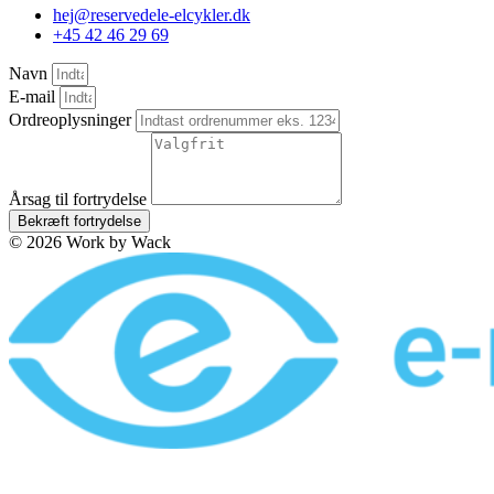
hej@reservedele-elcykler.dk
+45 42 46 29 69
Navn
E-mail
Ordreoplysninger
Årsag til fortrydelse
Bekræft fortrydelse
© 2026 Work by Wack