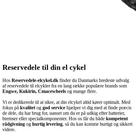
Reservedele til din el cykel
Hos
Reservedele-elcykel.dk
finder du Danmarks bredeste udvalg
af reservedele til elcykler fra en lang række populære brands som
Engwe, Kukirin, Cmacewheels
og mange flere.
Vi er dedikerede til at sikre, at din elcykel altid kører optimalt. Med
fokus på
kvalitet
og
god service
hjælper vi dig med at finde præcis
de dele, du har brug for, uanset om du er på udkig efter batterier,
bremser eller specialkomponenter. Hos os får du både
kompetent
rådgivning
og
hurtig levering
, så du kan komme hurtigt og sikkert
videre.