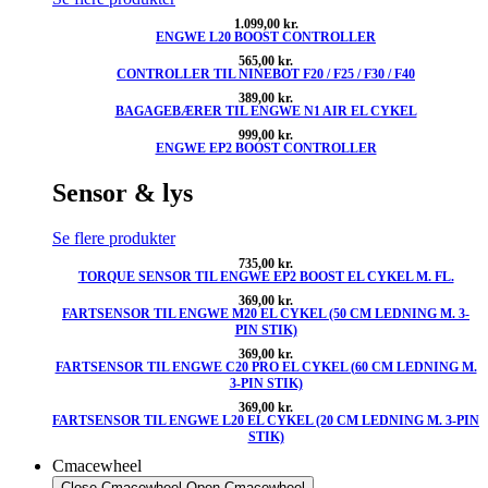
1.099,00
kr.
ENGWE L20 BOOST CONTROLLER
565,00
kr.
CONTROLLER TIL NINEBOT F20 / F25 / F30 / F40
389,00
kr.
BAGAGEBÆRER TIL ENGWE N1 AIR EL CYKEL
999,00
kr.
ENGWE EP2 BOOST CONTROLLER
Sensor & lys
Se flere produkter
735,00
kr.
TORQUE SENSOR TIL ENGWE EP2 BOOST EL CYKEL M. FL.
369,00
kr.
FARTSENSOR TIL ENGWE M20 EL CYKEL (50 CM LEDNING M. 3-
PIN STIK)
369,00
kr.
FARTSENSOR TIL ENGWE C20 PRO EL CYKEL (60 CM LEDNING M.
3-PIN STIK)
369,00
kr.
FARTSENSOR TIL ENGWE L20 EL CYKEL (20 CM LEDNING M. 3-PIN
STIK)
Cmacewheel
Close Cmacewheel
Open Cmacewheel