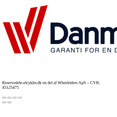
Reservedele-elcykler.dk en del af Wheelriders ApS – CVR:
45125475