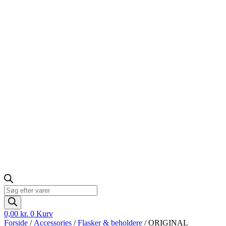
Products
search
0,00
kr.
0
Kurv
Forside
/
Accessories
/
Flasker & beholdere
/ ORIGINAL