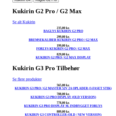
Kukirin G2 Pro / G2 Max
Se alt Kukirin
235,00
kr.
BAGLYS KUKIRIN G2 PRO
299,00
kr.
BREMSEKALIBER KUKIRIN G2 PRO / G2 MAX
199,00
kr.
FORLYS KUKIRIN G2 PRO / G2 MAX
829,00
kr.
KUKIRIN G2 PRO / G2 MAX DISPLAY
Kukirin G3 Pro Tilbehør
Se flere produkter
565,00
kr.
KUKIRIN G3 PRO / G2 MASTER 52V 2A OPLADER (3-FASET STIK)
788,00
kr.
KUKIRIN G3 PRO DISPLAY (OLD VERSION)
778,00
kr.
KUKIRIN G3 PRO DISPLAY M. INDBYGGET FORLYS
889,00
kr.
KUKIRIN G3 CONTROLLER (OLD / NEW VERSION)