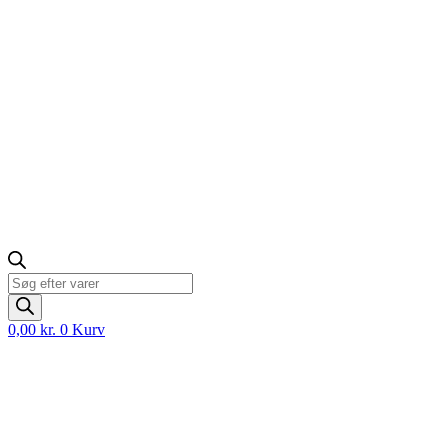
Products
search
0,00
kr.
0
Kurv