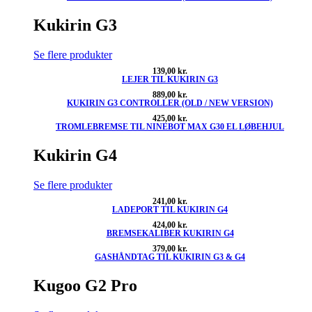
Kukirin G3
Se flere produkter
139,00
kr.
LEJER TIL KUKIRIN G3
889,00
kr.
KUKIRIN G3 CONTROLLER (OLD / NEW VERSION)
425,00
kr.
TROMLEBREMSE TIL NINEBOT MAX G30 EL LØBEHJUL
Kukirin G4
Se flere produkter
241,00
kr.
LADEPORT TIL KUKIRIN G4
424,00
kr.
BREMSEKALIBER KUKIRIN G4
379,00
kr.
GASHÅNDTAG TIL KUKIRIN G3 & G4
Kugoo G2 Pro