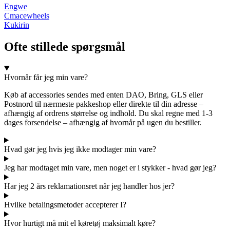
Engwe
Cmacewheels
Kukirin
Ofte stillede spørgsmål
Hvornår får jeg min vare?
Køb af accessories sendes med enten DAO, Bring, GLS eller
Postnord til nærmeste pakkeshop eller direkte til din adresse –
afhængig af ordrens størrelse og indhold. Du skal regne med 1-3
dages forsendelse – afhængig af hvornår på ugen du bestiller.
Hvad gør jeg hvis jeg ikke modtager min vare?
Jeg har modtaget min vare, men noget er i stykker - hvad gør jeg?
Har jeg 2 års reklamationsret når jeg handler hos jer?
Hvilke betalingsmetoder accepterer I?
Hvor hurtigt må mit el køretøj maksimalt køre?