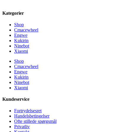
Kategorier
Shop
Cmacewheel
Engwe
Kukirin
Ninebot
Xiaomi
Shop
Cmacewheel
Engwe
Kukirin
Ninebot
Xiaomi
Kundeservice
Fortrydelsesret
Handelsbetingelser
Ofte stillede spørgsmål
Privatliv
Kontakt