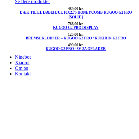
Se flere produkter
489,00
kr.
DÆK TIL EL LØBEHJUL 10X2.75 HONEYCOMB KUGOO G2 PRO
[SOLID]
766,00
kr.
KUGOO G2 PRO DISPLAY
125,00
kr.
BREMSEKLODSER – KUGOO G2 PRO / KUKIRIN G2 PRO
499,00
kr.
KUGOO G2 PRO 48V 2A OPLADER
Ninebot
Xiaomi
Om os
Kontakt