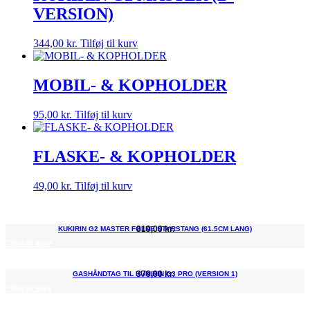
VERSION)
344,00
kr.
Tilføj til kurv
MOBIL- & KOPHOLDER
95,00
kr.
Tilføj til kurv
FLASKE- & KOPHOLDER
49,00
kr.
Tilføj til kurv
819,00
kr.
KUKIRIN G2 MASTER FOLDE STYRSTANG (61.5CM LANG)
Tilføj til kurv
379,00
kr.
GASHÅNDTAG TIL KUKIRIN G3 PRO (VERSION 1)
Tilføj til kurv