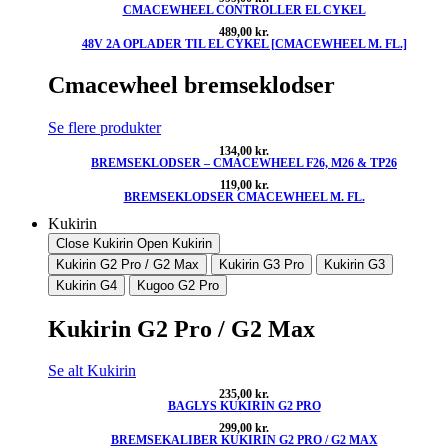
CMACEWHEEL CONTROLLER EL CYKEL
489,00
kr.
48V 2A OPLADER TIL EL CYKEL [CMACEWHEEL M. FL.]
Cmacewheel bremseklodser
Se flere produkter
134,00
kr.
BREMSEKLODSER – CMACEWHEEL F26, M26 & TP26
119,00
kr.
BREMSEKLODSER CMACEWHEEL M. FL.
Kukirin
Close Kukirin
Open Kukirin
Kukirin G2 Pro / G2 Max
Kukirin G3 Pro
Kukirin G3
Kukirin G4
Kugoo G2 Pro
Kukirin G2 Pro / G2 Max
Se alt Kukirin
235,00
kr.
BAGLYS KUKIRIN G2 PRO
299,00
kr.
BREMSEKALIBER KUKIRIN G2 PRO / G2 MAX