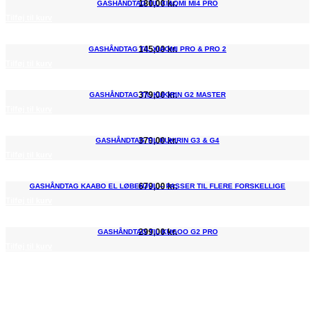
180,00
kr.
GASHÅNDTAG TIL XIAOMI MI4 PRO
Tilføj til kurv
145,00
kr.
GASHÅNDTAG TIL XIAOMI PRO & PRO 2
Tilføj til kurv
379,00
kr.
GASHÅNDTAG TIL KUKIRIN G2 MASTER
Tilføj til kurv
379,00
kr.
GASHÅNDTAG TIL KUKIRIN G3 & G4
Tilføj til kurv
679,00
kr.
GASHÅNDTAG KAABO EL LØBEHJUL – PASSER TIL FLERE FORSKELLIGE
Tilføj til kurv
299,00
kr.
GASHÅNDTAG TIL KUGOO G2 PRO
Tilføj til kurv