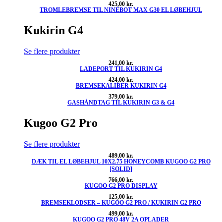
425,00
kr.
TROMLEBREMSE TIL NINEBOT MAX G30 EL LØBEHJUL
Kukirin G4
Se flere produkter
241,00
kr.
LADEPORT TIL KUKIRIN G4
424,00
kr.
BREMSEKALIBER KUKIRIN G4
379,00
kr.
GASHÅNDTAG TIL KUKIRIN G3 & G4
Kugoo G2 Pro
Se flere produkter
489,00
kr.
DÆK TIL EL LØBEHJUL 10X2.75 HONEYCOMB KUGOO G2 PRO
[SOLID]
766,00
kr.
KUGOO G2 PRO DISPLAY
125,00
kr.
BREMSEKLODSER – KUGOO G2 PRO / KUKIRIN G2 PRO
499,00
kr.
KUGOO G2 PRO 48V 2A OPLADER