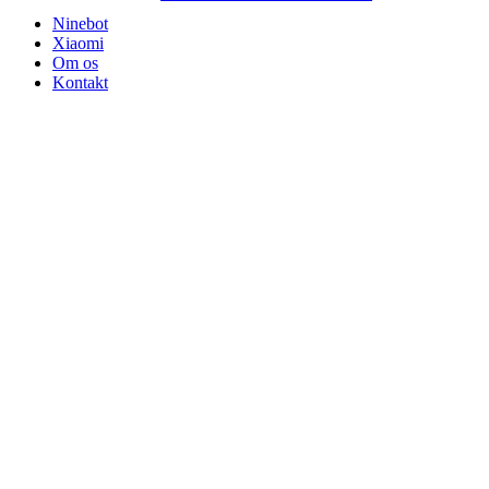
Ninebot
Xiaomi
Om os
Kontakt