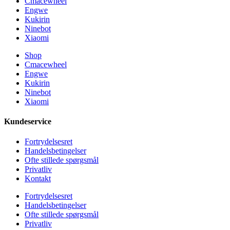
Cmacewheel
Engwe
Kukirin
Ninebot
Xiaomi
Shop
Cmacewheel
Engwe
Kukirin
Ninebot
Xiaomi
Kundeservice
Fortrydelsesret
Handelsbetingelser
Ofte stillede spørgsmål
Privatliv
Kontakt
Fortrydelsesret
Handelsbetingelser
Ofte stillede spørgsmål
Privatliv