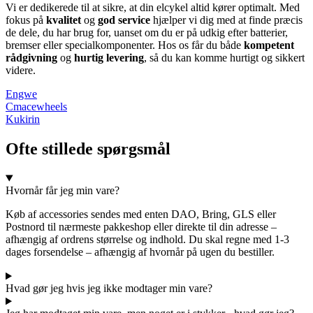
Vi er dedikerede til at sikre, at din elcykel altid kører optimalt. Med
fokus på
kvalitet
og
god service
hjælper vi dig med at finde præcis
de dele, du har brug for, uanset om du er på udkig efter batterier,
bremser eller specialkomponenter. Hos os får du både
kompetent
rådgivning
og
hurtig levering
, så du kan komme hurtigt og sikkert
videre.
Engwe
Cmacewheels
Kukirin
Ofte stillede spørgsmål
Hvornår får jeg min vare?
Køb af accessories sendes med enten DAO, Bring, GLS eller
Postnord til nærmeste pakkeshop eller direkte til din adresse –
afhængig af ordrens størrelse og indhold. Du skal regne med 1-3
dages forsendelse – afhængig af hvornår på ugen du bestiller.
Hvad gør jeg hvis jeg ikke modtager min vare?