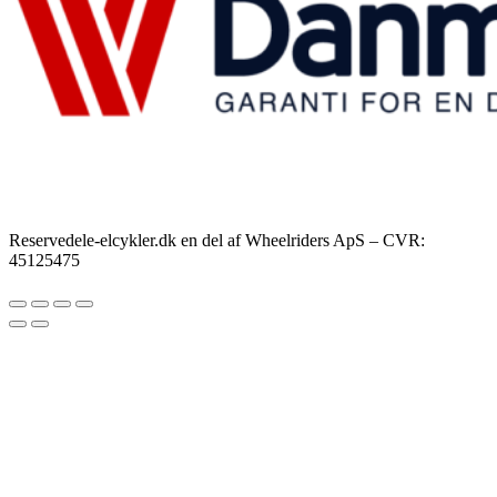
Reservedele-elcykler.dk en del af Wheelriders ApS – CVR:
45125475