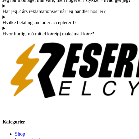
Jeg har modtaget min vare, men noget er i stykker - hvad gør jeg?
Har jeg 2 års reklamationsret når jeg handler hos jer?
Hvilke betalingsmetoder accepterer I?
Hvor hurtigt må mit el køretøj maksimalt køre?
Kategorier
Shop