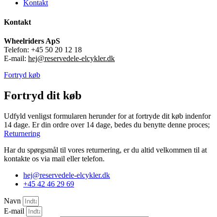
Kontakt
Kontakt
Wheelriders ApS
Telefon: +45 50 20 12 18
E-mail:
hej@reservedele-elcykler.dk
Fortryd køb
Fortryd dit køb
Udfyld venligst formularen herunder for at fortryde dit køb indenfor
14 dage. Er din ordre over 14 dage, bedes du benytte denne proces;
Returnering
Har du spørgsmål til vores returnering, er du altid velkommen til at
kontakte os via mail eller telefon.
hej@reservedele-elcykler.dk
+45 42 46 29 69
Navn
E-mail