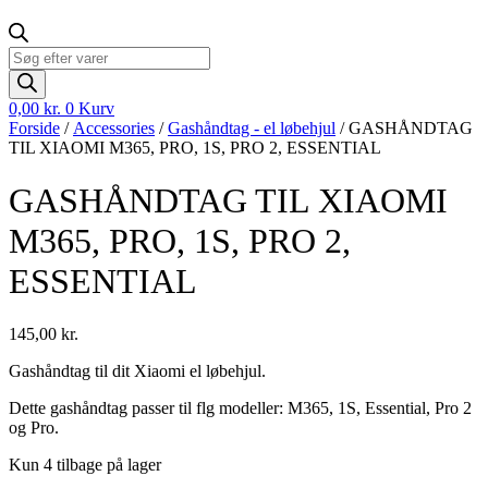
Products
search
0,00
kr.
0
Kurv
Forside
/
Accessories
/
Gashåndtag - el løbehjul
/ GASHÅNDTAG
TIL XIAOMI M365, PRO, 1S, PRO 2, ESSENTIAL
GASHÅNDTAG TIL XIAOMI
M365, PRO, 1S, PRO 2,
ESSENTIAL
145,00
kr.
Gashåndtag til dit Xiaomi el løbehjul.
Dette gashåndtag passer til flg modeller: M365, 1S, Essential, Pro 2
og Pro.
Kun 4 tilbage på lager