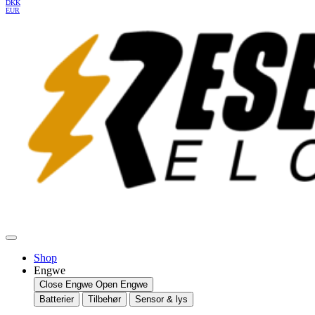
DKK
EUR
Shop
Engwe
Close Engwe
Open Engwe
Batterier
Tilbehør
Sensor & lys