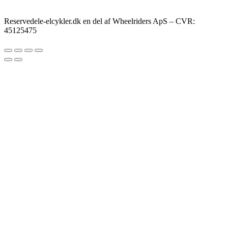
Reservedele-elcykler.dk en del af Wheelriders ApS – CVR:
45125475