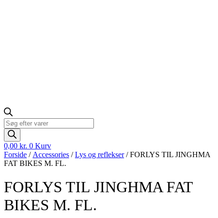
Products
search
0,00
kr.
0
Kurv
Forside
/
Accessories
/
Lys og reflekser
/ FORLYS TIL JINGHMA
FAT BIKES M. FL.
FORLYS TIL JINGHMA FAT
BIKES M. FL.