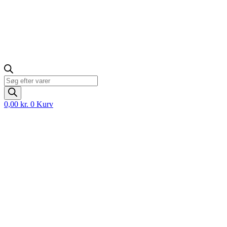
Products
search
0,00
kr.
0
Kurv