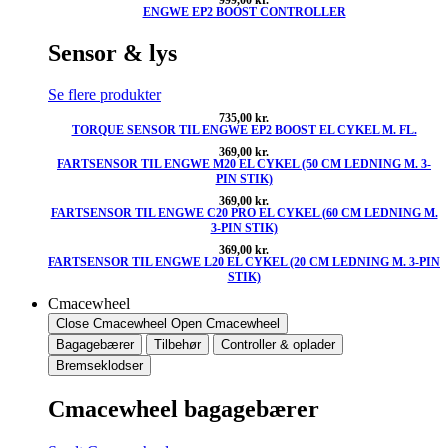
ENGWE EP2 BOOST CONTROLLER
Sensor & lys
Se flere produkter
735,00
kr.
TORQUE SENSOR TIL ENGWE EP2 BOOST EL CYKEL M. FL.
369,00
kr.
FARTSENSOR TIL ENGWE M20 EL CYKEL (50 CM LEDNING M. 3-
PIN STIK)
369,00
kr.
FARTSENSOR TIL ENGWE C20 PRO EL CYKEL (60 CM LEDNING M.
3-PIN STIK)
369,00
kr.
FARTSENSOR TIL ENGWE L20 EL CYKEL (20 CM LEDNING M. 3-PIN
STIK)
Cmacewheel
Close Cmacewheel
Open Cmacewheel
Bagagebærer
Tilbehør
Controller & oplader
Bremseklodser
Cmacewheel bagagebærer