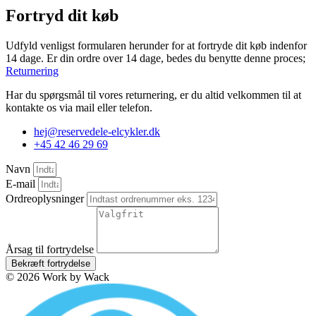
Fortryd dit køb
Udfyld venligst formularen herunder for at fortryde dit køb indenfor
14 dage. Er din ordre over 14 dage, bedes du benytte denne proces;
Returnering
Har du spørgsmål til vores returnering, er du altid velkommen til at
kontakte os via mail eller telefon.
hej@reservedele-elcykler.dk
+45 42 46 29 69
Navn
E-mail
Ordreoplysninger
Årsag til fortrydelse
Bekræft fortrydelse
© 2026 Work by Wack