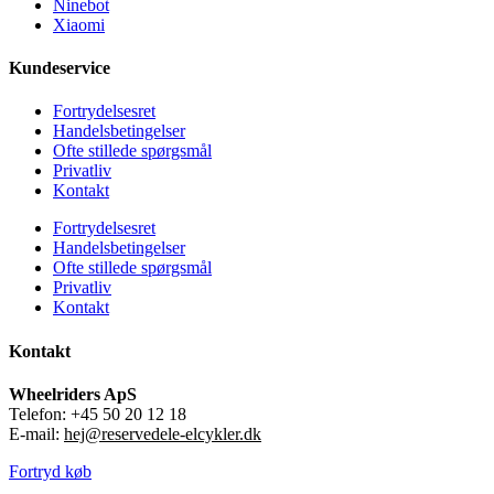
Ninebot
Xiaomi
Kundeservice
Fortrydelsesret
Handelsbetingelser
Ofte stillede spørgsmål
Privatliv
Kontakt
Fortrydelsesret
Handelsbetingelser
Ofte stillede spørgsmål
Privatliv
Kontakt
Kontakt
Wheelriders ApS
Telefon: +45 50 20 12 18
E-mail:
hej@reservedele-elcykler.dk
Fortryd køb