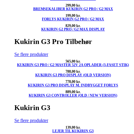
299,00
kr.
BREMSEKALIBER KUKIRIN G2 PRO / G2 MAX
199,00
kr.
FORLYS KUKIRIN G2 PRO / G2 MAX
829,00
kr.
KUKIRIN G2 PRO / G2 MAX DISPLAY
Kukirin G3 Pro Tilbehør
Se flere produkter
565,00
kr.
KUKIRIN G3 PRO / G2 MASTER 52V 2A OPLADER (3-FASET STIK)
788,00
kr.
KUKIRIN G3 PRO DISPLAY (OLD VERSION)
778,00
kr.
KUKIRIN G3 PRO DISPLAY M. INDBYGGET FORLYS
889,00
kr.
KUKIRIN G3 CONTROLLER (OLD / NEW VERSION)
Kukirin G3
Se flere produkter
139,00
kr.
LEJER TIL KUKIRIN G3