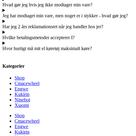
Hvad gør jeg hvis jeg ikke modtager min vare?
Jeg har modtaget min vare, men noget er i stykker - hvad gør jeg?
Har jeg 2 års reklamationsret når jeg handler hos jer?
Hvilke betalingsmetoder accepterer I?
Hvor hurtigt må mit el køretøj maksimalt køre?
Kategorier
Shop
Cmacewheel
Engwe
Kukirin
Ninebot
Xiaomi
Shop
Cmacewheel
Engwe
Kukirin