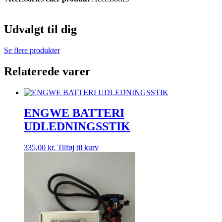
Udvalgt til dig
Se flere produkter
Relaterede varer
ENGWE BATTERI
UDLEDNINGSSTIK
335,00
kr.
Tilføj til kurv