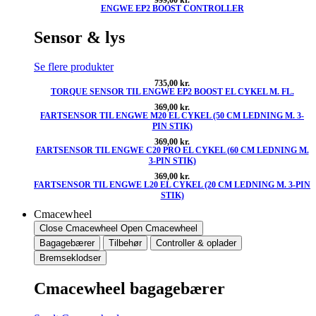
ENGWE EP2 BOOST CONTROLLER
Sensor & lys
Se flere produkter
735,00
kr.
TORQUE SENSOR TIL ENGWE EP2 BOOST EL CYKEL M. FL.
369,00
kr.
FARTSENSOR TIL ENGWE M20 EL CYKEL (50 CM LEDNING M. 3-
PIN STIK)
369,00
kr.
FARTSENSOR TIL ENGWE C20 PRO EL CYKEL (60 CM LEDNING M.
3-PIN STIK)
369,00
kr.
FARTSENSOR TIL ENGWE L20 EL CYKEL (20 CM LEDNING M. 3-PIN
STIK)
Cmacewheel
Close Cmacewheel
Open Cmacewheel
Bagagebærer
Tilbehør
Controller & oplader
Bremseklodser
Cmacewheel bagagebærer