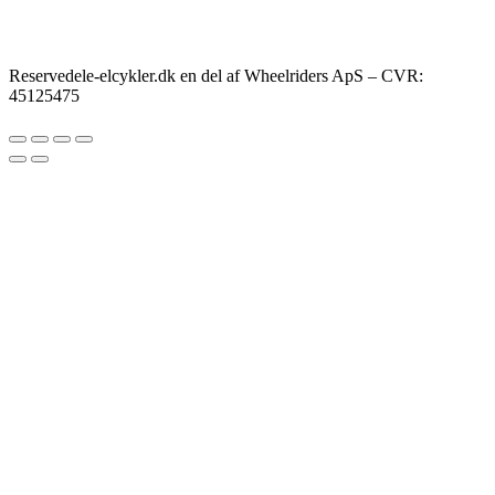
Reservedele-elcykler.dk en del af Wheelriders ApS – CVR:
45125475