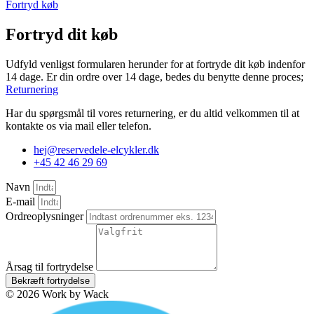
Fortryd køb
Fortryd dit køb
Udfyld venligst formularen herunder for at fortryde dit køb indenfor
14 dage. Er din ordre over 14 dage, bedes du benytte denne proces;
Returnering
Har du spørgsmål til vores returnering, er du altid velkommen til at
kontakte os via mail eller telefon.
hej@reservedele-elcykler.dk
+45 42 46 29 69
Navn
E-mail
Ordreoplysninger
Årsag til fortrydelse
Bekræft fortrydelse
© 2026 Work by Wack