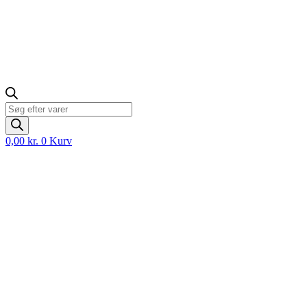
Products
search
0,00
kr.
0
Kurv