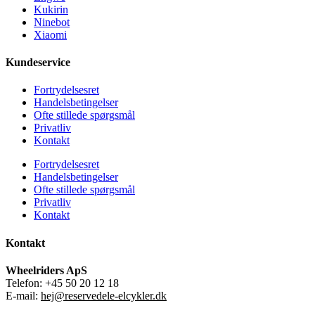
Kukirin
Ninebot
Xiaomi
Kundeservice
Fortrydelsesret
Handelsbetingelser
Ofte stillede spørgsmål
Privatliv
Kontakt
Fortrydelsesret
Handelsbetingelser
Ofte stillede spørgsmål
Privatliv
Kontakt
Kontakt
Wheelriders ApS
Telefon: +45 50 20 12 18
E-mail:
hej@reservedele-elcykler.dk