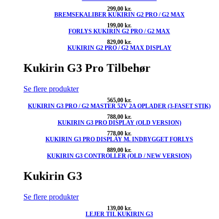
299,00
kr.
BREMSEKALIBER KUKIRIN G2 PRO / G2 MAX
199,00
kr.
FORLYS KUKIRIN G2 PRO / G2 MAX
829,00
kr.
KUKIRIN G2 PRO / G2 MAX DISPLAY
Kukirin G3 Pro Tilbehør
Se flere produkter
565,00
kr.
KUKIRIN G3 PRO / G2 MASTER 52V 2A OPLADER (3-FASET STIK)
788,00
kr.
KUKIRIN G3 PRO DISPLAY (OLD VERSION)
778,00
kr.
KUKIRIN G3 PRO DISPLAY M. INDBYGGET FORLYS
889,00
kr.
KUKIRIN G3 CONTROLLER (OLD / NEW VERSION)
Kukirin G3
Se flere produkter
139,00
kr.
LEJER TIL KUKIRIN G3