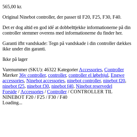
565,00
kr.
Original Ninebot controller, der passer til F20, F25, F30, F40.
Det er dog altid en god idé at dobbelttjekke informationerne på din
controller stemmer overens med informationerne du finder her.
Garanti ifht vandskade: Tegn på vandskade i din controller dækkes
ikke under din garanti.
Ikke på lager
Varenummer (SKU):
46322
Kategorier
Accessories
,
Controller
Mærker
36v controller
,
controller
,
controller el løbehjul
,
Engwe
accessories
,
Ninebot accessories
,
ninebot controller
,
ninebot f20
,
ninebot f25
,
ninebot f30
,
ninebot f40
,
Ninebot reservedel
Forside
/
Accessories
/
Controller
/ CONTROLLER TIL
NINEBOT F20 / F25 / F30 / F40
Loading...