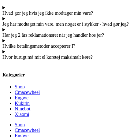
Hvad gør jeg hvis jeg ikke modtager min vare?
Jeg har modtaget min vare, men noget er i stykker - hvad gør jeg?
Har jeg 2 års reklamationsret når jeg handler hos jer?
Hvilke betalingsmetoder accepterer I?
Hvor hurtigt må mit el køretøj maksimalt køre?
Kategorier
Shop
Cmacewheel
Engwe
Kukirin
Ninebot
Xiaomi
Shop
Cmacewheel
Engwe