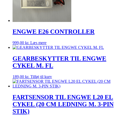
ENGWE E26 CONTROLLER
999,00
kr.
Læs mere
GEARBESKYTTER TIL ENGWE
CYKEL M. FL
189,00
kr.
Tilføj til kurv
FARTSENSOR TIL ENGWE L20 EL
CYKEL (20 CM LEDNING M. 3-PIN
STIK)