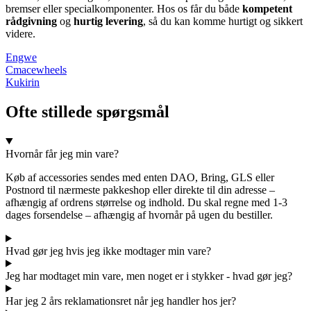
bremser eller specialkomponenter. Hos os får du både
kompetent
rådgivning
og
hurtig levering
, så du kan komme hurtigt og sikkert
videre.
Engwe
Cmacewheels
Kukirin
Ofte stillede spørgsmål
Hvornår får jeg min vare?
Køb af accessories sendes med enten DAO, Bring, GLS eller
Postnord til nærmeste pakkeshop eller direkte til din adresse –
afhængig af ordrens størrelse og indhold. Du skal regne med 1-3
dages forsendelse – afhængig af hvornår på ugen du bestiller.
Hvad gør jeg hvis jeg ikke modtager min vare?
Jeg har modtaget min vare, men noget er i stykker - hvad gør jeg?
Har jeg 2 års reklamationsret når jeg handler hos jer?