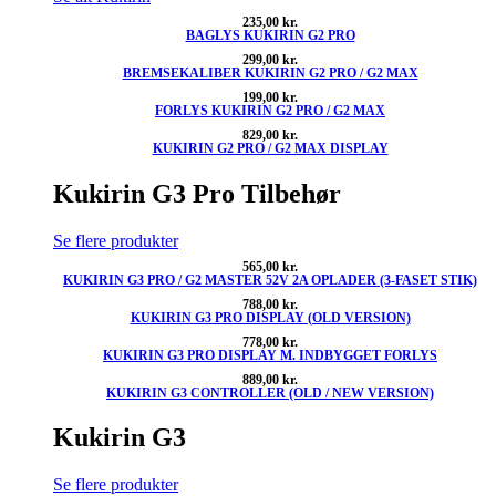
235,00
kr.
BAGLYS KUKIRIN G2 PRO
299,00
kr.
BREMSEKALIBER KUKIRIN G2 PRO / G2 MAX
199,00
kr.
FORLYS KUKIRIN G2 PRO / G2 MAX
829,00
kr.
KUKIRIN G2 PRO / G2 MAX DISPLAY
Kukirin G3 Pro Tilbehør
Se flere produkter
565,00
kr.
KUKIRIN G3 PRO / G2 MASTER 52V 2A OPLADER (3-FASET STIK)
788,00
kr.
KUKIRIN G3 PRO DISPLAY (OLD VERSION)
778,00
kr.
KUKIRIN G3 PRO DISPLAY M. INDBYGGET FORLYS
889,00
kr.
KUKIRIN G3 CONTROLLER (OLD / NEW VERSION)
Kukirin G3
Se flere produkter