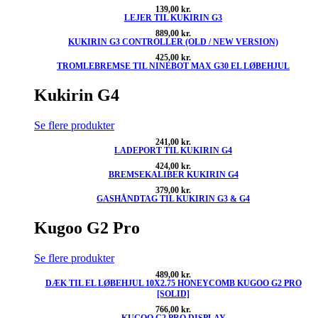
139,00
kr.
LEJER TIL KUKIRIN G3
889,00
kr.
KUKIRIN G3 CONTROLLER (OLD / NEW VERSION)
425,00
kr.
TROMLEBREMSE TIL NINEBOT MAX G30 EL LØBEHJUL
Kukirin G4
Se flere produkter
241,00
kr.
LADEPORT TIL KUKIRIN G4
424,00
kr.
BREMSEKALIBER KUKIRIN G4
379,00
kr.
GASHÅNDTAG TIL KUKIRIN G3 & G4
Kugoo G2 Pro
Se flere produkter
489,00
kr.
DÆK TIL EL LØBEHJUL 10X2.75 HONEYCOMB KUGOO G2 PRO
[SOLID]
766,00
kr.
KUGOO G2 PRO DISPLAY