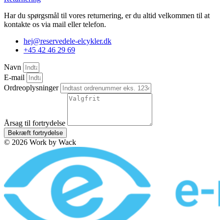
Har du spørgsmål til vores returnering, er du altid velkommen til at
kontakte os via mail eller telefon.
hej@reservedele-elcykler.dk
+45 42 46 29 69
Navn
E-mail
Ordreoplysninger
Årsag til fortrydelse
Bekræft fortrydelse
© 2026 Work by Wack