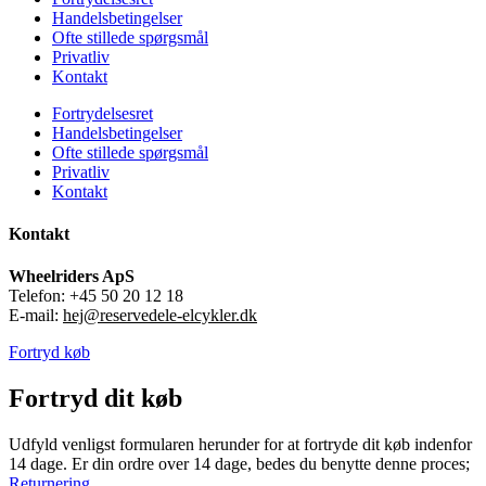
Handelsbetingelser
Ofte stillede spørgsmål
Privatliv
Kontakt
Fortrydelsesret
Handelsbetingelser
Ofte stillede spørgsmål
Privatliv
Kontakt
Kontakt
Wheelriders ApS
Telefon: +45 50 20 12 18
E-mail:
hej@reservedele-elcykler.dk
Fortryd køb
Fortryd dit køb
Udfyld venligst formularen herunder for at fortryde dit køb indenfor
14 dage. Er din ordre over 14 dage, bedes du benytte denne proces;
Returnering