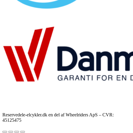
Reservedele-elcykler.dk en del af Wheelriders ApS – CVR:
45125475