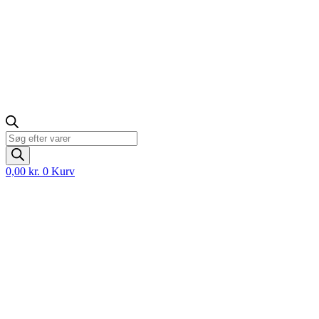
Products
search
0,00
kr.
0
Kurv