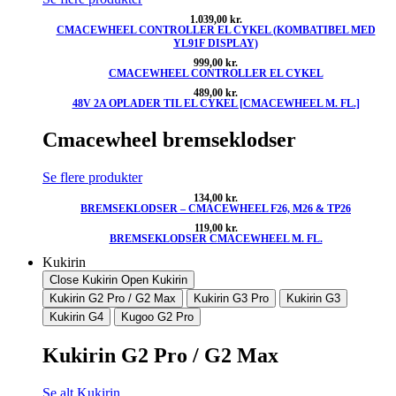
1.039,00
kr.
CMACEWHEEL CONTROLLER EL CYKEL (KOMBATIBEL MED
YL91F DISPLAY)
999,00
kr.
CMACEWHEEL CONTROLLER EL CYKEL
489,00
kr.
48V 2A OPLADER TIL EL CYKEL [CMACEWHEEL M. FL.]
Cmacewheel bremseklodser
Se flere produkter
134,00
kr.
BREMSEKLODSER – CMACEWHEEL F26, M26 & TP26
119,00
kr.
BREMSEKLODSER CMACEWHEEL M. FL.
Kukirin
Close Kukirin
Open Kukirin
Kukirin G2 Pro / G2 Max
Kukirin G3 Pro
Kukirin G3
Kukirin G4
Kugoo G2 Pro
Kukirin G2 Pro / G2 Max
Se alt Kukirin