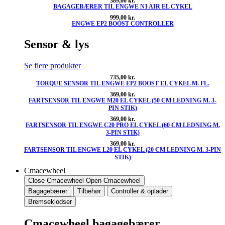
389,00
kr.
BAGAGEBÆRER TIL ENGWE N1 AIR EL CYKEL
999,00
kr.
ENGWE EP2 BOOST CONTROLLER
Sensor & lys
Se flere produkter
735,00
kr.
TORQUE SENSOR TIL ENGWE EP2 BOOST EL CYKEL M. FL.
369,00
kr.
FARTSENSOR TIL ENGWE M20 EL CYKEL (50 CM LEDNING M. 3-
PIN STIK)
369,00
kr.
FARTSENSOR TIL ENGWE C20 PRO EL CYKEL (60 CM LEDNING M.
3-PIN STIK)
369,00
kr.
FARTSENSOR TIL ENGWE L20 EL CYKEL (20 CM LEDNING M. 3-PIN
STIK)
Cmacewheel
Close Cmacewheel
Open Cmacewheel
Bagagebærer
Tilbehør
Controller & oplader
Bremseklodser
Cmacewheel bagagebærer