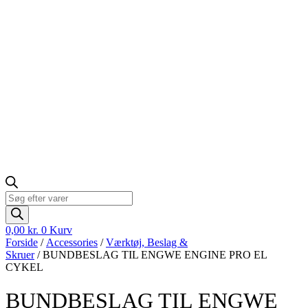
Products
search
0,00
kr.
0
Kurv
Forside
/
Accessories
/
Værktøj, Beslag &
Skruer
/ BUNDBESLAG TIL ENGWE ENGINE PRO EL
CYKEL
BUNDBESLAG TIL ENGWE