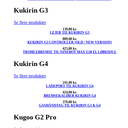
Kukirin G3
Se flere produkter
139,00
kr.
LEJER TIL KUKIRIN G3
889,00
kr.
KUKIRIN G3 CONTROLLER (OLD / NEW VERSION)
425,00
kr.
TROMLEBREMSE TIL NINEBOT MAX G30 EL LØBEHJUL
Kukirin G4
Se flere produkter
241,00
kr.
LADEPORT TIL KUKIRIN G4
424,00
kr.
BREMSEKALIBER KUKIRIN G4
379,00
kr.
GASHÅNDTAG TIL KUKIRIN G3 & G4
Kugoo G2 Pro