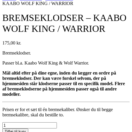
KAABO WOLF KING / WARRIOR
BREMSEKLODSER – KAABO
WOLF KING / WARRIOR
175,00
kr.
Bremseklodser.
Passer bl.a. Kaabo Wolf King & Wolf Warrior.
Mål altid efter på dine egne, inden du lægger en ordre på
bremseklodser. Der kan være forskel selvom, der på
hjemmesiden står klodserne passer til en specifik model. Flere
af bremseklodserne på hjemmesiden passer også til andre
modeller.
Prisen er for et sæt til én bremsekaliber. Ønsker du til begge
bremsekalibre, skal du bestille to.
BREMSEKLODSER
–
Tilføj til kurv