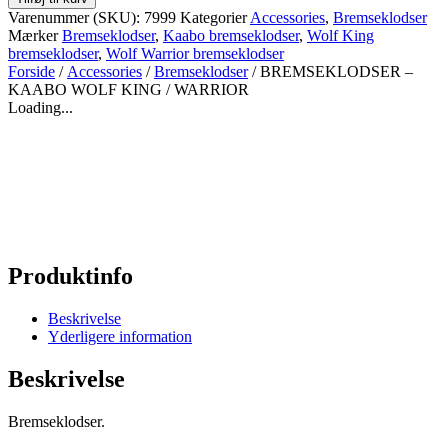
KAABO
Varenummer (SKU):
7999
Kategorier
Accessories
,
Bremseklodser
WOLF
Mærker
Bremseklodser
,
Kaabo bremseklodser
,
Wolf King
KING
bremseklodser
,
Wolf Warrior bremseklodser
/
Forside
/
Accessories
/
Bremseklodser
/ BREMSEKLODSER –
WARRIOR
KAABO WOLF KING / WARRIOR
antal
Loading...
Produktinfo
Beskrivelse
Yderligere information
Beskrivelse
Bremseklodser.