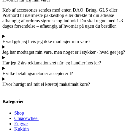
Køb af accessories sendes med enten DAO, Bring, GLS eller
Postnord til nærmeste pakkeshop eller direkte til din adresse –
afhængig af ordrens størrelse og indhold. Du skal regne med 1-3
dages forsendelse – afhængig af hvornår på ugen du bestiller.
Hvad gør jeg hvis jeg ikke modtager min vare?
Jeg har modtaget min vare, men noget er i stykker - hvad gør jeg?
Har jeg 2 års reklamationsret når jeg handler hos jer?
Hvilke betalingsmetoder accepterer I?
Hvor hurtigt må mit el køretøj maksimalt køre?
Kategorier
Shop
Cmacewheel
Engwe
Kukirin