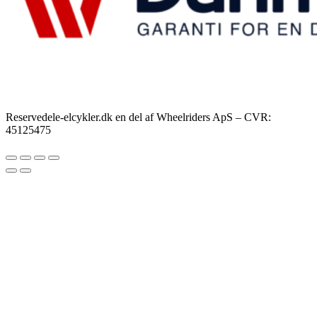
Reservedele-elcykler.dk en del af Wheelriders ApS – CVR:
45125475