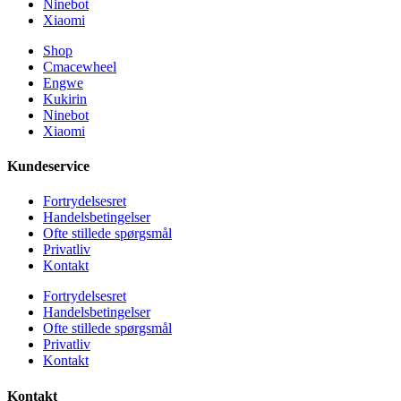
Ninebot
Xiaomi
Shop
Cmacewheel
Engwe
Kukirin
Ninebot
Xiaomi
Kundeservice
Fortrydelsesret
Handelsbetingelser
Ofte stillede spørgsmål
Privatliv
Kontakt
Fortrydelsesret
Handelsbetingelser
Ofte stillede spørgsmål
Privatliv
Kontakt
Kontakt