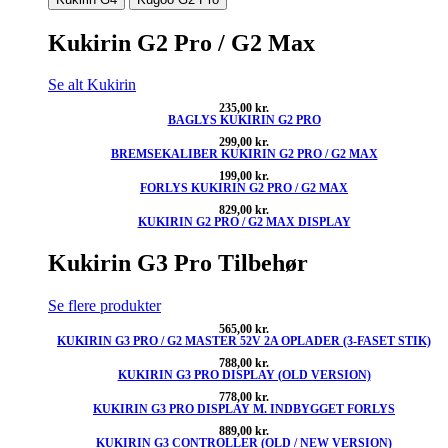
Kukirin G2 Pro / G2 Max
Se alt Kukirin
235,00
kr.
BAGLYS KUKIRIN G2 PRO
299,00
kr.
BREMSEKALIBER KUKIRIN G2 PRO / G2 MAX
199,00
kr.
FORLYS KUKIRIN G2 PRO / G2 MAX
829,00
kr.
KUKIRIN G2 PRO / G2 MAX DISPLAY
Kukirin G3 Pro Tilbehør
Se flere produkter
565,00
kr.
KUKIRIN G3 PRO / G2 MASTER 52V 2A OPLADER (3-FASET STIK)
788,00
kr.
KUKIRIN G3 PRO DISPLAY (OLD VERSION)
778,00
kr.
KUKIRIN G3 PRO DISPLAY M. INDBYGGET FORLYS
889,00
kr.
KUKIRIN G3 CONTROLLER (OLD / NEW VERSION)