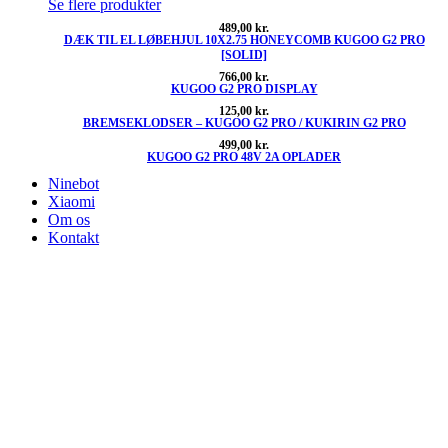
Se flere produkter
489,00
kr.
DÆK TIL EL LØBEHJUL 10X2.75 HONEYCOMB KUGOO G2 PRO
[SOLID]
766,00
kr.
KUGOO G2 PRO DISPLAY
125,00
kr.
BREMSEKLODSER – KUGOO G2 PRO / KUKIRIN G2 PRO
499,00
kr.
KUGOO G2 PRO 48V 2A OPLADER
Ninebot
Xiaomi
Om os
Kontakt