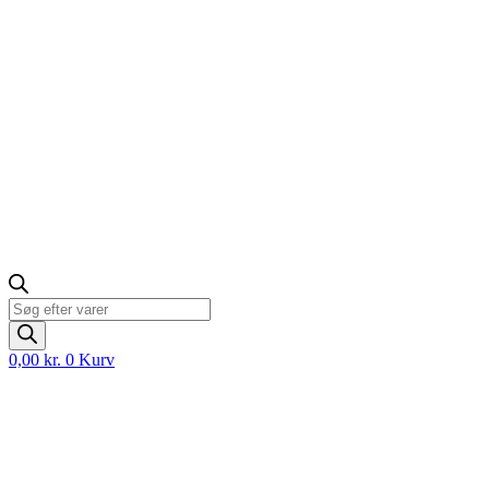
Products
search
0,00
kr.
0
Kurv