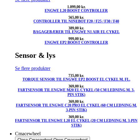
1.099,00
kr.
ENGWE L20 BOOST CONTROLLER
565,00
kr.
CONTROLLER TIL NINEBOT F20 / F25 / F30 / F40
389,00
kr.
BAGAGEBÆRER TIL ENGWE N1 AIR EL CYKEL
999,00
kr.
ENGWE EP2 BOOST CONTROLLER
Sensor & lys
Se flere produkter
735,00
kr.
TORQUE SENSOR TIL ENGWE EP2 BOOST EL CYKEL M. FL.
369,00
kr.
FARTSENSOR TIL ENGWE M20 EL CYKEL (50 CM LEDNING M. 3-
PIN STIK)
369,00
kr.
FARTSENSOR TIL ENGWE C20 PRO EL CYKEL (60 CM LEDNING M.
3-PIN STIK)
369,00
kr.
FARTSENSOR TIL ENGWE L20 EL CYKEL (20 CM LEDNING M. 3-PIN
STIK)
Cmacewheel
Close Cmacewheel
Open Cmacewheel