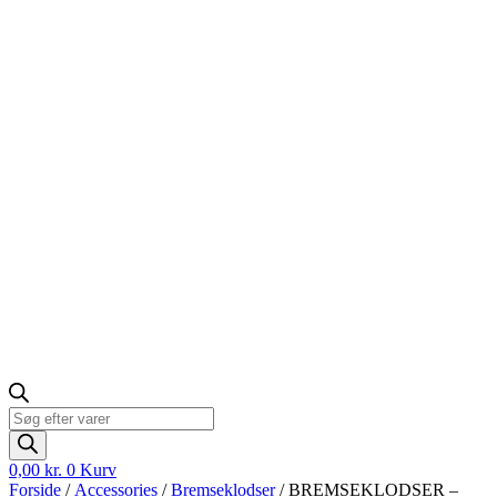
Products
search
0,00
kr.
0
Kurv
Forside
/
Accessories
/
Bremseklodser
/ BREMSEKLODSER –