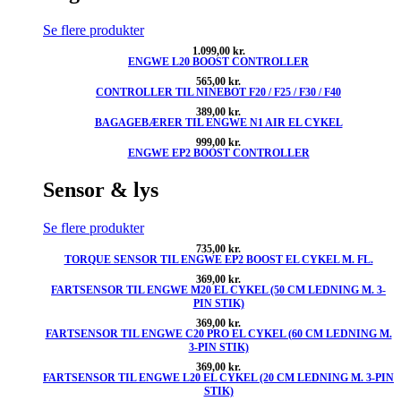
Se flere produkter
1.099,00
kr.
ENGWE L20 BOOST CONTROLLER
565,00
kr.
CONTROLLER TIL NINEBOT F20 / F25 / F30 / F40
389,00
kr.
BAGAGEBÆRER TIL ENGWE N1 AIR EL CYKEL
999,00
kr.
ENGWE EP2 BOOST CONTROLLER
Sensor & lys
Se flere produkter
735,00
kr.
TORQUE SENSOR TIL ENGWE EP2 BOOST EL CYKEL M. FL.
369,00
kr.
FARTSENSOR TIL ENGWE M20 EL CYKEL (50 CM LEDNING M. 3-
PIN STIK)
369,00
kr.
FARTSENSOR TIL ENGWE C20 PRO EL CYKEL (60 CM LEDNING M.
3-PIN STIK)
369,00
kr.
FARTSENSOR TIL ENGWE L20 EL CYKEL (20 CM LEDNING M. 3-PIN
STIK)