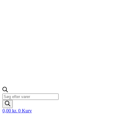
Products
search
0,00
kr.
0
Kurv