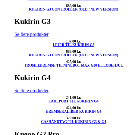
889,00
kr.
KUKIRIN G3 CONTROLLER (OLD / NEW VERSION)
Kukirin G3
Se flere produkter
139,00
kr.
LEJER TIL KUKIRIN G3
889,00
kr.
KUKIRIN G3 CONTROLLER (OLD / NEW VERSION)
425,00
kr.
TROMLEBREMSE TIL NINEBOT MAX G30 EL LØBEHJUL
Kukirin G4
Se flere produkter
241,00
kr.
LADEPORT TIL KUKIRIN G4
424,00
kr.
BREMSEKALIBER KUKIRIN G4
379,00
kr.
GASHÅNDTAG TIL KUKIRIN G3 & G4
Kugoo G2 Pro