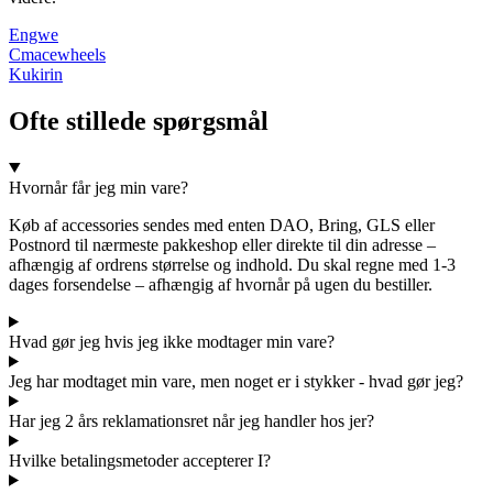
Engwe
Cmacewheels
Kukirin
Ofte stillede spørgsmål
Hvornår får jeg min vare?
Køb af accessories sendes med enten DAO, Bring, GLS eller
Postnord til nærmeste pakkeshop eller direkte til din adresse –
afhængig af ordrens størrelse og indhold. Du skal regne med 1-3
dages forsendelse – afhængig af hvornår på ugen du bestiller.
Hvad gør jeg hvis jeg ikke modtager min vare?
Jeg har modtaget min vare, men noget er i stykker - hvad gør jeg?
Har jeg 2 års reklamationsret når jeg handler hos jer?
Hvilke betalingsmetoder accepterer I?