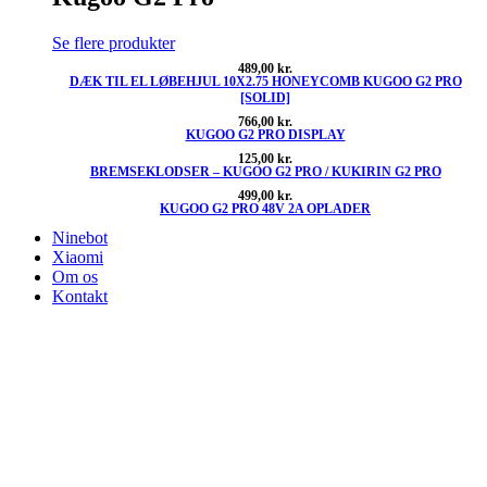
Se flere produkter
489,00
kr.
DÆK TIL EL LØBEHJUL 10X2.75 HONEYCOMB KUGOO G2 PRO
[SOLID]
766,00
kr.
KUGOO G2 PRO DISPLAY
125,00
kr.
BREMSEKLODSER – KUGOO G2 PRO / KUKIRIN G2 PRO
499,00
kr.
KUGOO G2 PRO 48V 2A OPLADER
Ninebot
Xiaomi
Om os
Kontakt