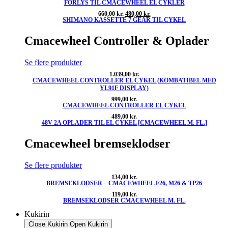
var:
er:
FORLYS TIL CMACEWHEEL EL CYKLER
299,00 kr..
249,00 kr..
Den
Den
660,00
kr.
480,00
kr.
SHIMANO KASSETTE 7 GEAR TIL CYKEL
oprindelige
aktuelle
pris
pris
var:
er:
Cmacewheel Controller & Oplader
660,00 kr..
480,00 kr..
Se flere produkter
1.039,00
kr.
CMACEWHEEL CONTROLLER EL CYKEL (KOMBATIBEL MED
YL91F DISPLAY)
999,00
kr.
CMACEWHEEL CONTROLLER EL CYKEL
489,00
kr.
48V 2A OPLADER TIL EL CYKEL [CMACEWHEEL M. FL.]
Cmacewheel bremseklodser
Se flere produkter
134,00
kr.
BREMSEKLODSER – CMACEWHEEL F26, M26 & TP26
119,00
kr.
BREMSEKLODSER CMACEWHEEL M. FL.
Kukirin
Close Kukirin
Open Kukirin