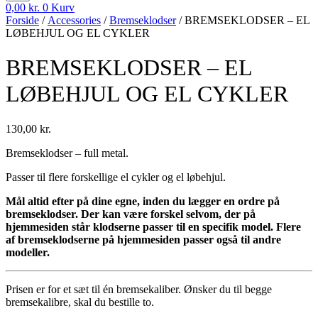
0,00
kr.
0
Kurv
Forside
/
Accessories
/
Bremseklodser
/ BREMSEKLODSER – EL
LØBEHJUL OG EL CYKLER
BREMSEKLODSER – EL
LØBEHJUL OG EL CYKLER
130,00
kr.
Bremseklodser – full metal.
Passer til flere forskellige el cykler og el løbehjul.
Mål altid efter på dine egne, inden du lægger en ordre på
bremseklodser. Der kan være forskel selvom, der på
hjemmesiden står klodserne passer til en specifik model. Flere
af bremseklodserne på hjemmesiden passer også til andre
modeller.
Prisen er for et sæt til én bremsekaliber. Ønsker du til begge
bremsekalibre, skal du bestille to.