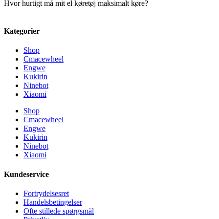
Hvor hurtigt må mit el køretøj maksimalt køre?
Kategorier
Shop
Cmacewheel
Engwe
Kukirin
Ninebot
Xiaomi
Shop
Cmacewheel
Engwe
Kukirin
Ninebot
Xiaomi
Kundeservice
Fortrydelsesret
Handelsbetingelser
Ofte stillede spørgsmål