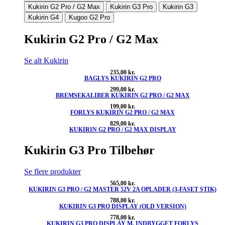
Kukirin G2 Pro / G2 Max
Kukirin G3 Pro
Kukirin G3
Kukirin G4
Kugoo G2 Pro
Kukirin G2 Pro / G2 Max
Se alt Kukirin
235,00
kr.
BAGLYS KUKIRIN G2 PRO
299,00
kr.
BREMSEKALIBER KUKIRIN G2 PRO / G2 MAX
199,00
kr.
FORLYS KUKIRIN G2 PRO / G2 MAX
829,00
kr.
KUKIRIN G2 PRO / G2 MAX DISPLAY
Kukirin G3 Pro Tilbehør
Se flere produkter
565,00
kr.
KUKIRIN G3 PRO / G2 MASTER 52V 2A OPLADER (3-FASET STIK)
788,00
kr.
KUKIRIN G3 PRO DISPLAY (OLD VERSION)
778,00
kr.
KUKIRIN G3 PRO DISPLAY M. INDBYGGET FORLYS