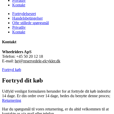
Privatliv
Kontakt
Fortrydelsesret
Handelsbetingelser
Ofte stillede spørgsmål
Privatliv
Kontakt
Kontakt
Wheelriders ApS
Telefon: +45 50 20 12 18
E-mail:
hej@reservedele-elcykler.dk
Fortryd køb
Fortryd dit køb
Udfyld venligst formularen herunder for at fortryde dit køb indenfor
14 dage. Er din ordre over 14 dage, bedes du benytte denne proces;
Returnering
Har du spørgsmål til vores returnering, er du altid velkommen til at
kontakte os via mail eller telefon.