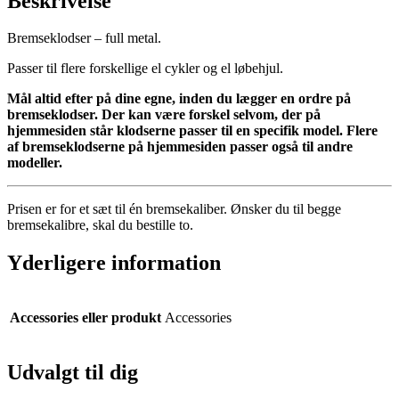
Beskrivelse
Bremseklodser – full metal.
Passer til flere forskellige el cykler og el løbehjul.
Mål altid efter på dine egne, inden du lægger en ordre på
bremseklodser. Der kan være forskel selvom, der på
hjemmesiden står klodserne passer til en specifik model. Flere
af bremseklodserne på hjemmesiden passer også til andre
modeller.
Prisen er for et sæt til én bremsekaliber. Ønsker du til begge
bremsekalibre, skal du bestille to.
Yderligere information
Accessories eller produkt
Accessories
Udvalgt til dig