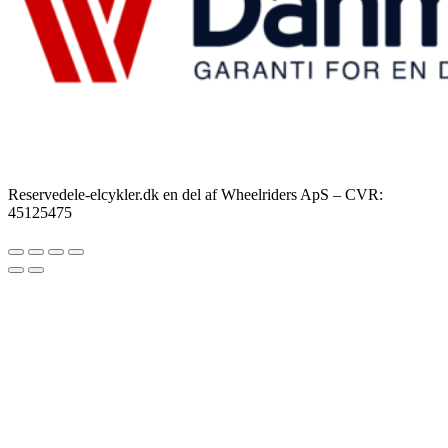
Reservedele-elcykler.dk en del af Wheelriders ApS – CVR:
45125475