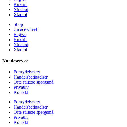
Kukirin
Ninebot
Xiaomi
Shop
Cmacewheel
Engwe
Kukirin
Ninebot
Xiaomi
Kundeservice
Fortrydelsesret
Handelsbetingelser
Ofte stillede spørgsmål
Privatliv
Kontakt
Fortrydelsesret
Handelsbetingelser
Ofte stillede spørgsmål
Privatliv
Kontakt