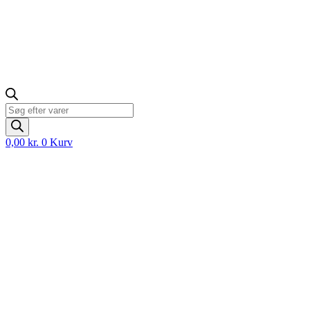
Products
search
0,00
kr.
0
Kurv