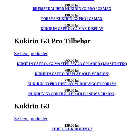
299,00
kr.
BREMSEKALIBER KUKIRIN G2 PRO / G2 MAX
199,00
kr.
FORLYS KUKIRIN G2 PRO / G2 MAX
829,00
kr.
KUKIRIN G2 PRO / G2 MAX DISPLAY
Kukirin G3 Pro Tilbehør
Se flere produkter
565,00
kr.
KUKIRIN G3 PRO / G2 MASTER 52V 2A OPLADER (3-FASET STIK)
788,00
kr.
KUKIRIN G3 PRO DISPLAY (OLD VERSION)
778,00
kr.
KUKIRIN G3 PRO DISPLAY M. INDBYGGET FORLYS
889,00
kr.
KUKIRIN G3 CONTROLLER (OLD / NEW VERSION)
Kukirin G3
Se flere produkter
139,00
kr.
LEJER TIL KUKIRIN G3