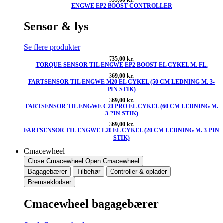
ENGWE EP2 BOOST CONTROLLER
Sensor & lys
Se flere produkter
735,00
kr.
TORQUE SENSOR TIL ENGWE EP2 BOOST EL CYKEL M. FL.
369,00
kr.
FARTSENSOR TIL ENGWE M20 EL CYKEL (50 CM LEDNING M. 3-
PIN STIK)
369,00
kr.
FARTSENSOR TIL ENGWE C20 PRO EL CYKEL (60 CM LEDNING M.
3-PIN STIK)
369,00
kr.
FARTSENSOR TIL ENGWE L20 EL CYKEL (20 CM LEDNING M. 3-PIN
STIK)
Cmacewheel
Close Cmacewheel
Open Cmacewheel
Bagagebærer
Tilbehør
Controller & oplader
Bremseklodser
Cmacewheel bagagebærer