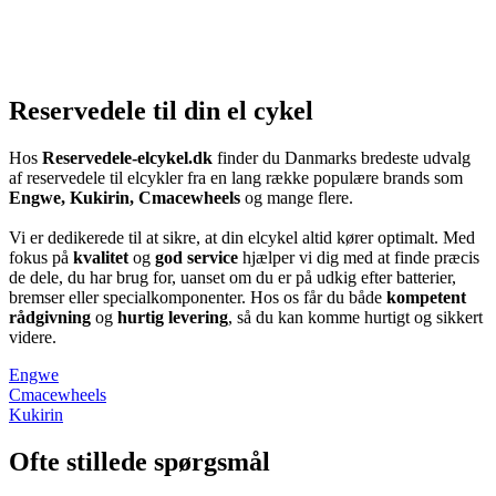
Reservedele til din el cykel
Hos
Reservedele-elcykel.dk
finder du Danmarks bredeste udvalg
af reservedele til elcykler fra en lang række populære brands som
Engwe, Kukirin, Cmacewheels
og mange flere.
Vi er dedikerede til at sikre, at din elcykel altid kører optimalt. Med
fokus på
kvalitet
og
god service
hjælper vi dig med at finde præcis
de dele, du har brug for, uanset om du er på udkig efter batterier,
bremser eller specialkomponenter. Hos os får du både
kompetent
rådgivning
og
hurtig levering
, så du kan komme hurtigt og sikkert
videre.
Engwe
Cmacewheels
Kukirin
Ofte stillede spørgsmål