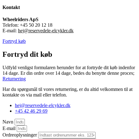
Kontakt
Wheelriders ApS
Telefon: +45 50 20 12 18
E-mail:
hej@reservedele-elcykler.dk
Fortryd køb
Fortryd dit køb
Udfyld venligst formularen herunder for at fortryde dit køb indenfor
14 dage. Er din ordre over 14 dage, bedes du benytte denne proces;
Returnering
Har du spørgsmål til vores returnering, er du altid velkommen til at
kontakte os via mail eller telefon.
hej@reservedele-elcykler.dk
+45 42 46 29 69
Navn
E-mail
Ordreoplysninger