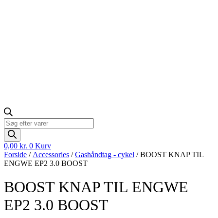
Products
search
0,00
kr.
0
Kurv
Forside
/
Accessories
/
Gashåndtag - cykel
/ BOOST KNAP TIL
ENGWE EP2 3.0 BOOST
BOOST KNAP TIL ENGWE
EP2 3.0 BOOST